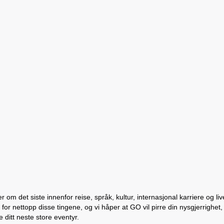
 om det siste innenfor reise, språk, kultur, internasjonal karriere og li
for nettopp disse tingene, og vi håper at GO vil pirre din nysgjerrighet,
ditt neste store eventyr.