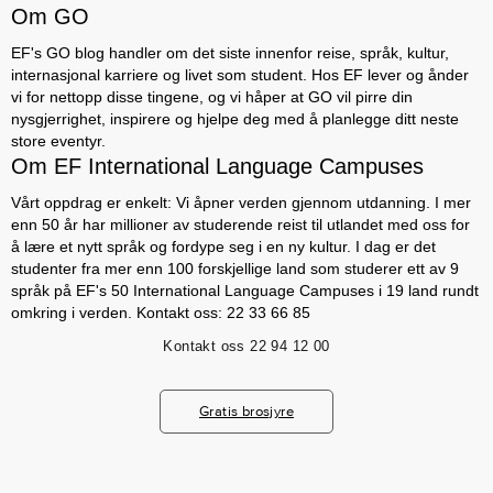
Om GO
EF's GO blog handler om det siste innenfor reise, språk, kultur,
internasjonal karriere og livet som student. Hos EF lever og ånder
vi for nettopp disse tingene, og vi håper at GO vil pirre din
nysgjerrighet, inspirere og hjelpe deg med å planlegge ditt neste
store eventyr.
Om EF International Language Campuses
Vårt oppdrag er enkelt: Vi åpner verden gjennom utdanning. I mer
enn 50 år har millioner av studerende reist til utlandet med oss for
å lære et nytt språk og fordype seg i en ny kultur. I dag er det
studenter fra mer enn 100 forskjellige land som studerer ett av 9
språk på EF's 50 International Language Campuses i 19 land rundt
omkring i verden. Kontakt oss: 22 33 66 85
Kontakt oss
22 94 12 00
Gratis brosjyre