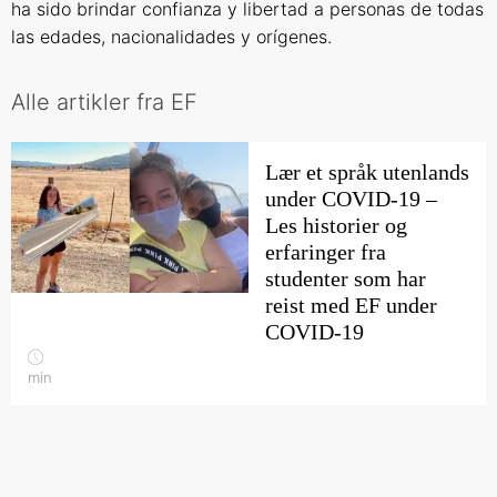
ha sido brindar confianza y libertad a personas de todas
las edades, nacionalidades y orígenes.
Alle artikler fra EF
Lær et språk utenlands
under COVID-19 –
Les historier og
erfaringer fra
studenter som har
reist med EF under
COVID-19
min