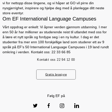
vi for nettopp disse tingene, og vi håper at GO vil pirre din
nysgjerrighet, inspirere og hjelpe deg med å planlegge ditt neste
store eventyr.
Om EF International Language Campuses
Vårt oppdrag er enkelt: Vi åpner verden gjennom utdanning. I mer
enn 50 år har millioner av studerende reist til utlandet med oss for
å lære et nytt språk og fordype seg i en ny kultur. I dag er det
studenter fra mer enn 100 forskjellige land som studerer ett av 9
språk på EF's 50 International Language Campuses i 19 land rundt
omkring i verden. Kontakt oss: 22 33 66 85
Kontakt oss
22 94 12 00
Gratis brosjyre
Følg EF på