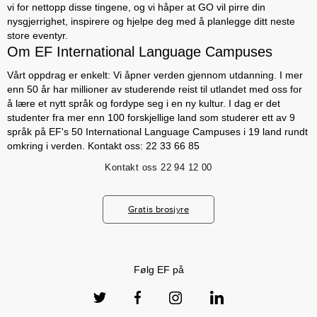
vi for nettopp disse tingene, og vi håper at GO vil pirre din
nysgjerrighet, inspirere og hjelpe deg med å planlegge ditt neste
store eventyr.
Om EF International Language Campuses
Vårt oppdrag er enkelt: Vi åpner verden gjennom utdanning. I mer
enn 50 år har millioner av studerende reist til utlandet med oss for
å lære et nytt språk og fordype seg i en ny kultur. I dag er det
studenter fra mer enn 100 forskjellige land som studerer ett av 9
språk på EF's 50 International Language Campuses i 19 land rundt
omkring i verden. Kontakt oss: 22 33 66 85
Kontakt oss
22 94 12 00
Gratis brosjyre
Følg EF på