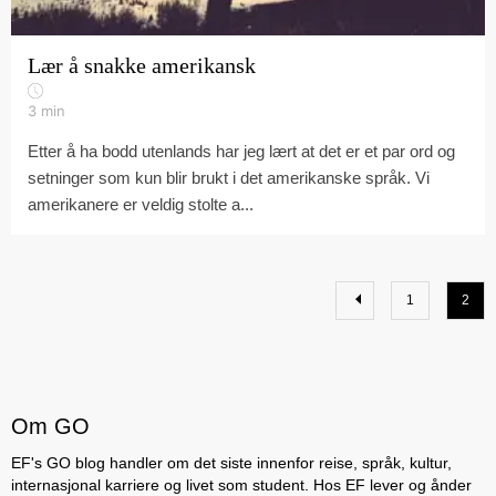
Lær å snakke amerikansk
3
min
Etter å ha bodd utenlands har jeg lært at det er et par ord og
setninger som kun blir brukt i det amerikanske språk. Vi
amerikanere er veldig stolte a...
1
2
Om GO
EF's GO blog handler om det siste innenfor reise, språk, kultur,
internasjonal karriere og livet som student. Hos EF lever og ånder