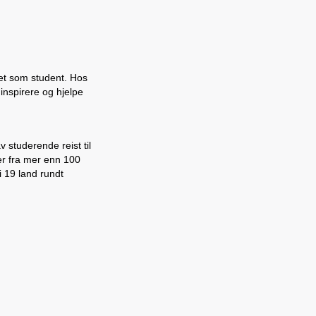
vet som student. Hos
 inspirere og hjelpe
 studerende reist til
ter fra mer enn 100
 19 land rundt