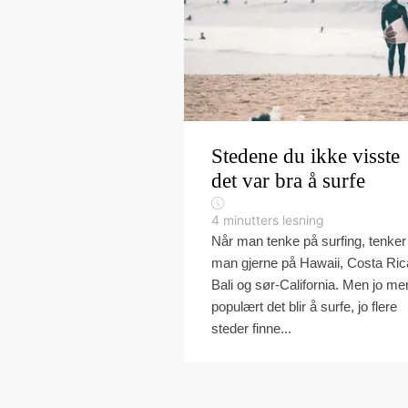
Stedene du ikke visste
det var bra å surfe
4
minutters lesning
Når man tenke på surfing, tenker
man gjerne på Hawaii, Costa Ric
Bali og sør-California. Men jo me
populært det blir å surfe, jo flere
steder finne...