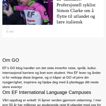
Profersjonell syklist
Simon Clarke om å
flytte til utlandet og
lære italiensk
4
min
Om GO
EF's GO blog handler om det siste innenfor reise, språk, kultur,
internasjonal karriere og livet som student. Hos EF lever og ånder
vi for nettopp disse tingene, og vi håper at GO vil pirre din
nysgjerrighet, inspirere og hjelpe deg med å planlegge ditt neste
store eventyr.
Om EF International Language Campuses
Vårt oppdrag er enkelt: Vi åpner verden gjennom utdanning. I mer
enn 50 år har millioner av studerende reist til utlandet med oss for