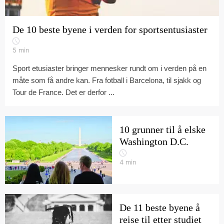
De 10 beste byene i verden for sportsentusiaster
5
min
Sport etusiaster bringer mennesker rundt om i verden på en
måte som få andre kan. Fra fotball i Barcelona, til sjakk og
Tour de France. Det er derfor ...
10 grunner til å elske
Washington D.C.
4
min
De 11 beste byene å
reise til etter studiet