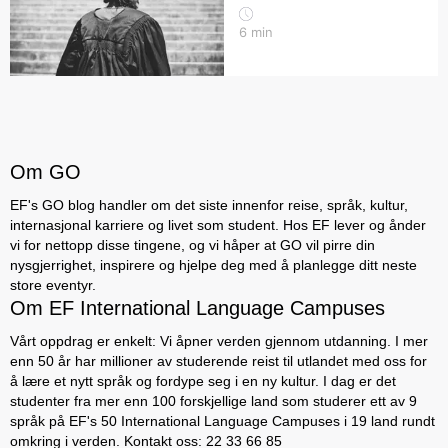
6
min
Om GO
EF's GO blog handler om det siste innenfor reise, språk, kultur,
internasjonal karriere og livet som student. Hos EF lever og ånder
vi for nettopp disse tingene, og vi håper at GO vil pirre din
nysgjerrighet, inspirere og hjelpe deg med å planlegge ditt neste
store eventyr.
Om EF International Language Campuses
Vårt oppdrag er enkelt: Vi åpner verden gjennom utdanning. I mer
enn 50 år har millioner av studerende reist til utlandet med oss for
å lære et nytt språk og fordype seg i en ny kultur. I dag er det
studenter fra mer enn 100 forskjellige land som studerer ett av 9
språk på EF's 50 International Language Campuses i 19 land rundt
omkring i verden. Kontakt oss: 22 33 66 85