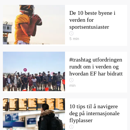
De 10 beste byene i
verden for
sportsentusiaster
5
min
#trashtag utfordringen
rundt om i verden og
hvordan EF har bidratt
min
10 tips til å navigere
deg på internasjonale
flyplasser