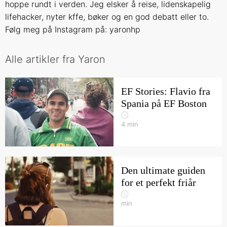
hoppe rundt i verden. Jeg elsker å reise, lidenskapelig
lifehacker, nyter kffe, bøker og en god debatt eller to.
Følg meg på Instagram på: yaronhp
Alle artikler fra Yaron
EF Stories: Flavio fra
Spania på EF Boston
4
min
Den ultimate guiden
for et perfekt friår
min