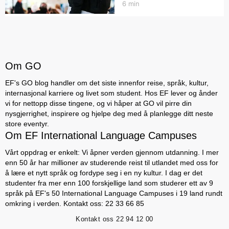
6
min
Om GO
EF's GO blog handler om det siste innenfor reise, språk, kultur,
internasjonal karriere og livet som student. Hos EF lever og ånder
vi for nettopp disse tingene, og vi håper at GO vil pirre din
nysgjerrighet, inspirere og hjelpe deg med å planlegge ditt neste
store eventyr.
Om EF International Language Campuses
Vårt oppdrag er enkelt: Vi åpner verden gjennom utdanning. I mer
enn 50 år har millioner av studerende reist til utlandet med oss for
å lære et nytt språk og fordype seg i en ny kultur. I dag er det
studenter fra mer enn 100 forskjellige land som studerer ett av 9
språk på EF's 50 International Language Campuses i 19 land rundt
omkring i verden. Kontakt oss: 22 33 66 85
Kontakt oss
22 94 12 00