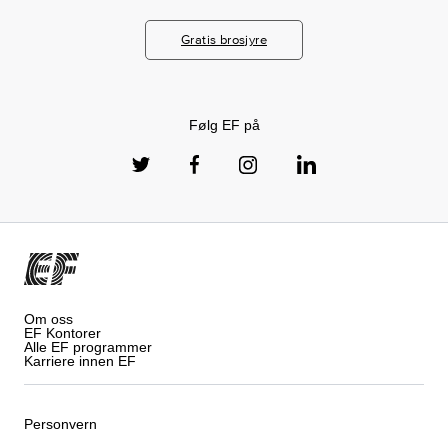
Gratis brosjyre
Følg EF på
Om oss
EF Kontorer
Alle EF programmer
Karriere innen EF
Personvern