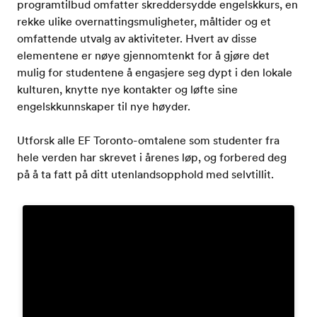
programtilbud omfatter skreddersydde engelskkurs, en
rekke ulike overnattingsmuligheter, måltider og et
omfattende utvalg av aktiviteter. Hvert av disse
elementene er nøye gjennomtenkt for å gjøre det
mulig for studentene å engasjere seg dypt i den lokale
kulturen, knytte nye kontakter og løfte sine
engelskkunnskaper til nye høyder.
Utforsk alle EF Toronto-omtalene som studenter fra
hele verden har skrevet i årenes løp, og forbered deg
på å ta fatt på ditt utenlandsopphold med selvtillit.