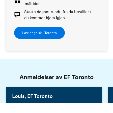
måltider
Støtte døgnet rundt, fra du bestiller til
du kommer hjem igjen
Lær engelsk i Toronto
Anmeldelser av EF Toronto
Louis, EF Toronto
Belgia, 18 år gammel