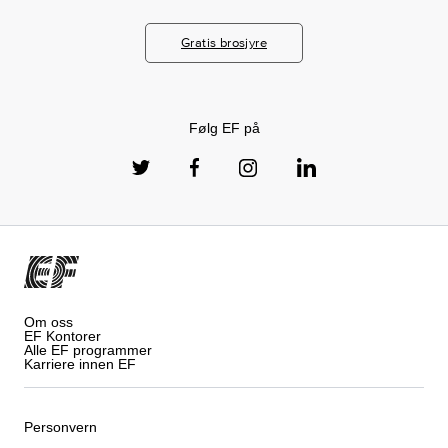
Gratis brosjyre
Følg EF på
Om oss
EF Kontorer
Alle EF programmer
Karriere innen EF
Personvern