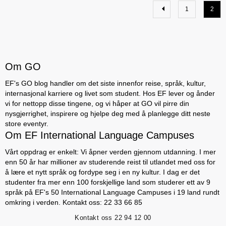
1
2
Om GO
EF's GO blog handler om det siste innenfor reise, språk, kultur,
internasjonal karriere og livet som student. Hos EF lever og ånder
vi for nettopp disse tingene, og vi håper at GO vil pirre din
nysgjerrighet, inspirere og hjelpe deg med å planlegge ditt neste
store eventyr.
Om EF International Language Campuses
Vårt oppdrag er enkelt: Vi åpner verden gjennom utdanning. I mer
enn 50 år har millioner av studerende reist til utlandet med oss for
å lære et nytt språk og fordype seg i en ny kultur. I dag er det
studenter fra mer enn 100 forskjellige land som studerer ett av 9
språk på EF's 50 International Language Campuses i 19 land rundt
omkring i verden. Kontakt oss: 22 33 66 85
Kontakt oss
22 94 12 00