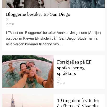
Bloggerne besøker EF San Diego
2
min
I TV-serien “Bloggerne” besøker Anniken Jørgensen (Annijor)
og Joakim Kleven EF skolen vår i San Diego. Studenter fra
hele verden kommer til denne sko...
Forskjellen på EF
språkreiser og
språkkurs
2
min
10 ting du må vite før
du flytter til Shanghai,