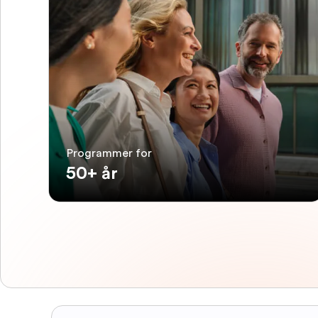
Programmer for
50+ år