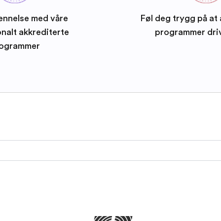
ennelse med våre
Føl deg trygg på at 
onalt akkrediterte
programmer dri
ogrammer