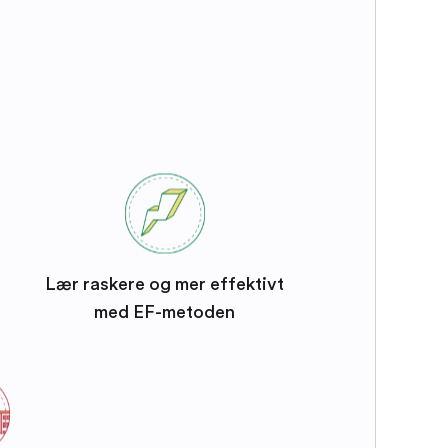
Lær raskere og mer effektivt
med EF-metoden