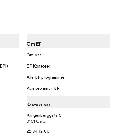
Om EF
Om oss
 EPI)
EF Kontorer
Alle EF programmer
Karriere innen EF
Kontakt oss
Klingenberggata 5
0161 Oslo
22 94 12 00