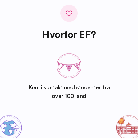
Hvorfor EF?
Kom i kontakt med studenter fra
over 100 land