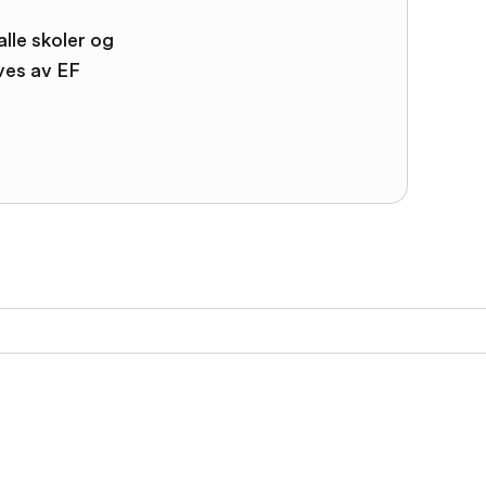
alle skoler og
ves av EF