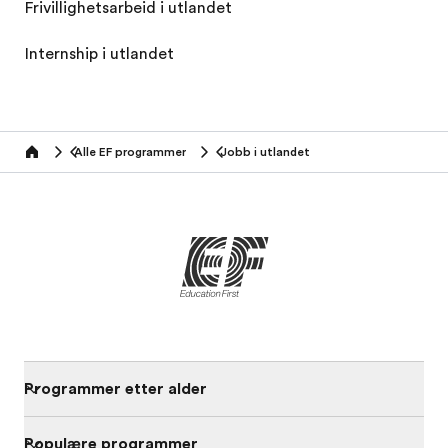
Frivillighetsarbeid i utlandet
Internship i utlandet
Alle EF programmer
Jobb i utlandet
home
Programmer etter alder
Populære programmer