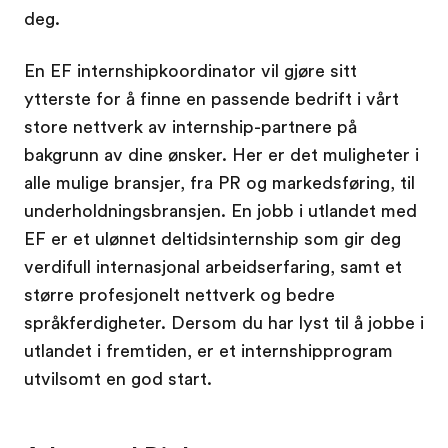
deg.
En EF internshipkoordinator vil gjøre sitt
ytterste for å finne en passende bedrift i vårt
store nettverk av internship-partnere på
bakgrunn av dine ønsker. Her er det muligheter i
alle mulige bransjer, fra PR og markedsføring, til
underholdningsbransjen. En jobb i utlandet med
EF er et ulønnet deltidsinternship som gir deg
verdifull internasjonal arbeidserfaring, samt et
større profesjonelt nettverk og bedre
språkferdigheter. Dersom du har lyst til å jobbe i
utlandet i fremtiden, er et internshipprogram
utvilsomt en god start.