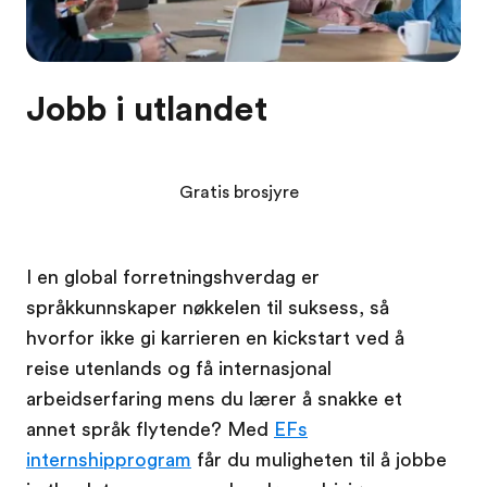
Jobb i utlandet
Gratis brosjyre
I en global forretningshverdag er
språkkunnskaper nøkkelen til suksess, så
hvorfor ikke gi karrieren en kickstart ved å
reise utenlands og få internasjonal
arbeidserfaring mens du lærer å snakke et
annet språk flytende? Med
EFs
internshipprogram
får du muligheten til å jobbe