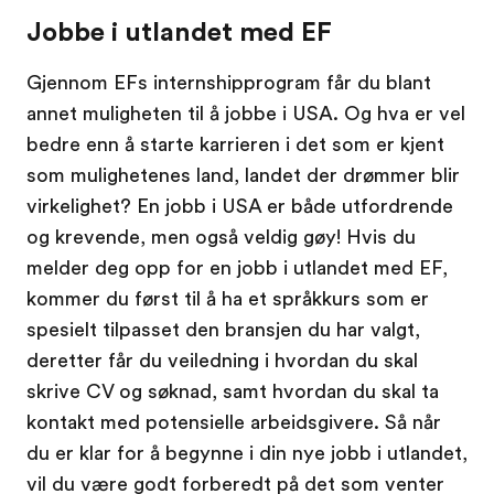
Jobbe i utlandet med EF
Gjennom EFs internshipprogram får du blant
annet muligheten til å jobbe i USA. Og hva er vel
bedre enn å starte karrieren i det som er kjent
som mulighetenes land, landet der drømmer blir
virkelighet? En jobb i USA er både utfordrende
og krevende, men også veldig gøy! Hvis du
melder deg opp for en jobb i utlandet med EF,
kommer du først til å ha et språkkurs som er
spesielt tilpasset den bransjen du har valgt,
deretter får du veiledning i hvordan du skal
skrive CV og søknad, samt hvordan du skal ta
kontakt med potensielle arbeidsgivere. Så når
du er klar for å begynne i din nye jobb i utlandet,
vil du være godt forberedt på det som venter