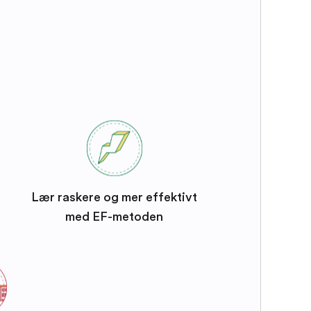
Lær raskere og mer effektivt
med EF-metoden