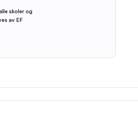
alle skoler og
ves av EF