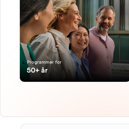
Programmer for
50+ år