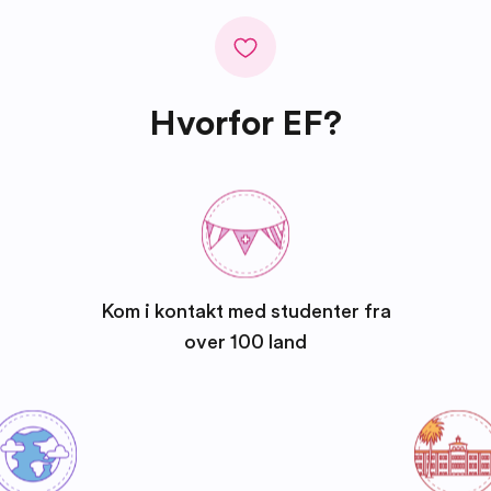
Hvorfor EF?
Kom i kontakt med studenter fra
over 100 land