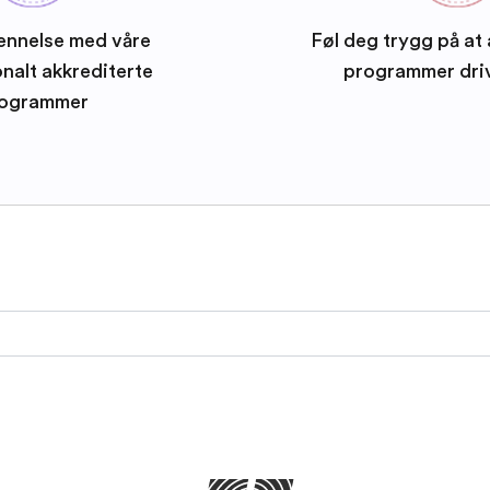
ennelse med våre
Føl deg trygg på at 
onalt akkrediterte
programmer dri
ogrammer