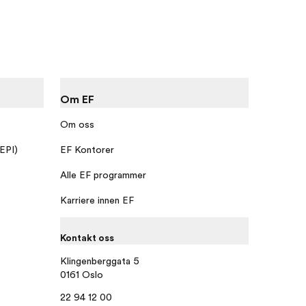
Om EF
Om oss
 EPI)
EF Kontorer
Alle EF programmer
Karriere innen EF
Kontakt oss
Klingenberggata 5
0161 Oslo
22 94 12 00