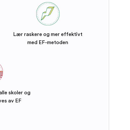
Lær raskere og mer effektivt
med EF-metoden
alle skoler og
ves av EF