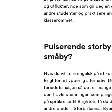
og utflukter, noe som gir deg en 
andre studenter og praktisere eng
klasserommet.
Pulserende storby
småby?
Hvis du vil lære engelsk på et ko
Brighton et ypperlig alternativ!
feriedetsinasjon så det er mange
den travle stemningen som prege
på språkreise til Brighton, få du 
andre steder i Storbritannia. Byen