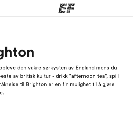
mmer
Kontorer
O
ighton
tilbyr
Finn et kontor
Hv
å oppleve den vakre sørkysten av England mens du
te av britisk kultur - drikk "afternoon tea", spill
kreise til Brighton er en fin mulighet til å gjøre
e.