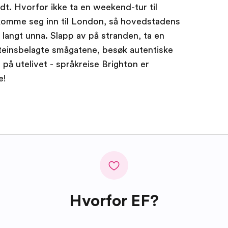
dt. Hvorfor ikke ta en weekend-tur til
komme seg inn til London, så hovedstadens
i langt unna. Slapp av på stranden, ta en
teinsbelagte smågatene, besøk autentiske
 på utelivet - språkreise Brighton er
e!
Hvorfor EF?