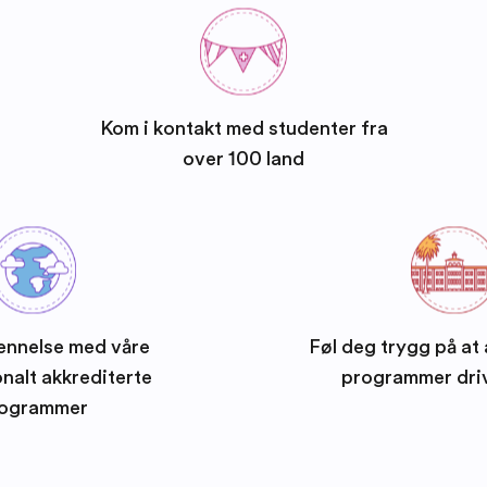
Kom i kontakt med studenter fra
over 100 land
ennelse med våre
Føl deg trygg på at 
onalt akkrediterte
programmer dri
ogrammer