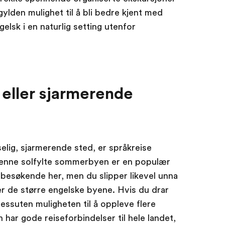
gylden mulighet til å bli bedre kjent med
elsk i en naturlig setting utenfor
 eller sjarmerende
selig, sjarmerende sted, er språkreise
 Denne solfylte sommerbyen er en populær
 besøkende her, men du slipper likevel unna
r de større engelske byene. Hvis du drar
dessuten muligheten til å oppleve flere
 har gode reiseforbindelser til hele landet,