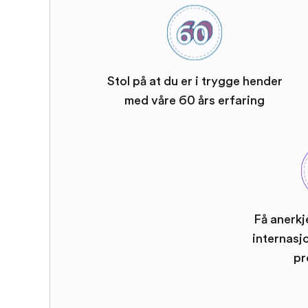
Stol på at du er i trygge hender
med våre 60 års erfaring
Få anerkj
internasj
pr