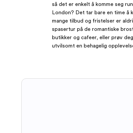
så det er enkelt å komme seg run
London? Det tar bare en time å 
mange tilbud og fristelser er aldr
spasertur på de romantiske bros
butikker og cafeer, eller prøv deg
utvilsomt en behagelig opplevels