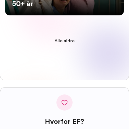
50+ år
Alle aldre
Hvorfor EF?