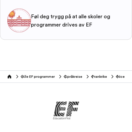
Føl deg trygg på at alle skoler og
programmer drives av EF
Alle EF programmer
Språkreise
Frankrike
Nice
home