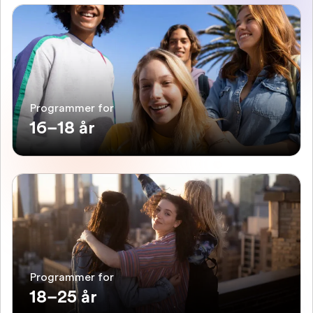
Programmer for
16–18 år
Programmer for
18–25 år