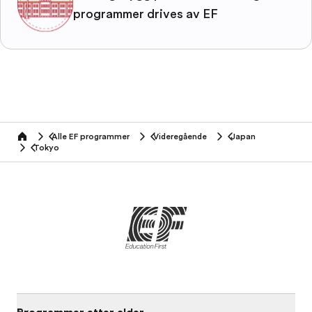
programmer drives av EF
Alle EF programmer
Videregående
Japan
home
Tokyo