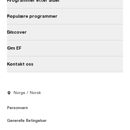
Programmer etter alder
Populære programmer
Discover
Om EF
Kontakt oss
Norge / Norsk
Personvern
Generelle Betingelser