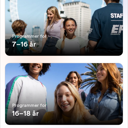
Programmer for
7–16 år
Programmer for
16–18 år