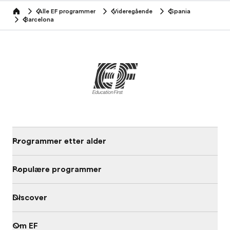
Alle EF programmer
Videregående
Spania
home
Barcelona
Programmer etter alder
Populære programmer
Discover
Om EF