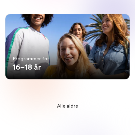
Programmer for
16–18 år
Alle aldre