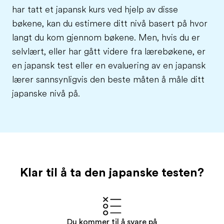
har tatt et japansk kurs ved hjelp av disse
bøkene, kan du estimere ditt nivå basert på hvor
langt du kom gjennom bøkene. Men, hvis du er
selvlært, eller har gått videre fra lærebøkene, er
en japansk test eller en evaluering av en japansk
lærer sannsynligvis den beste måten å måle ditt
japanske nivå på.
Klar til å ta den japanske testen?
Du kommer til å svare på