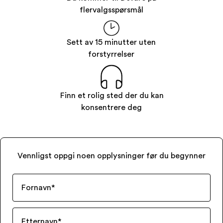
flervalgsspørsmål
Sett av 15 minutter uten
forstyrrelser
Finn et rolig sted der du kan
konsentrere deg
Vennligst oppgi noen opplysninger før du begynner
Fornavn
*
Etternavn
*