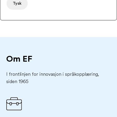
Tysk
Om EF
I frontlinjen for innovasjon i språkopplæring,
siden 1965