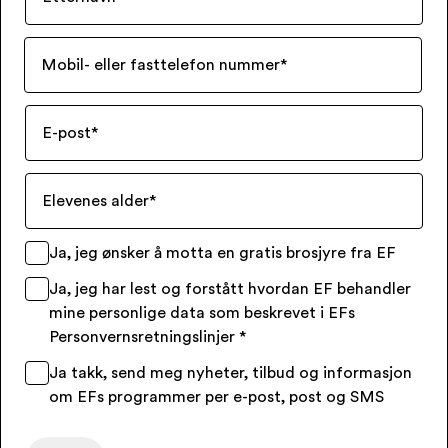
Mobil- eller fasttelefon nummer
*
E-post
*
Elevenes alder
*
Ja, jeg ønsker å motta en gratis brosjyre fra EF
Ja, jeg har lest og forstått hvordan EF behandler
mine personlige data som beskrevet i EFs
Personvernsretningslinjer
*
Ja takk, send meg nyheter, tilbud og informasjon
om EFs programmer per e-post, post og SMS