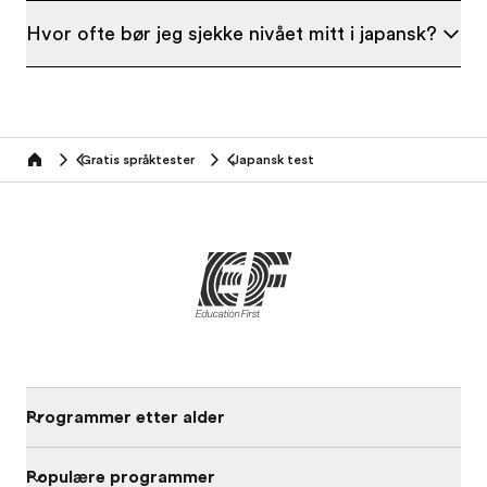
Hvor ofte bør jeg sjekke nivået mitt i japansk?
Gratis språktester
Japansk test
Home
Programmer etter alder
Populære programmer