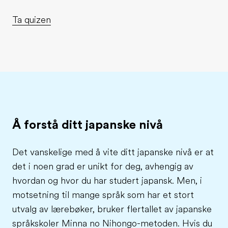
Ta quizen
Å forstå ditt japanske nivå
Det vanskelige med å vite ditt japanske nivå er at
det i noen grad er unikt for deg, avhengig av
hvordan og hvor du har studert japansk. Men, i
motsetning til mange språk som har et stort
utvalg av lærebøker, bruker flertallet av japanske
språkskoler Minna no Nihongo-metoden. Hvis du