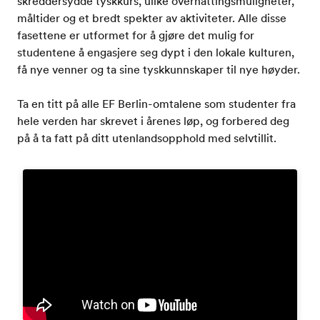
skreddersydde tyskkurs, ulike overnattingsmuligheter,
måltider og et bredt spekter av aktiviteter. Alle disse
fasettene er utformet for å gjøre det mulig for
studentene å engasjere seg dypt i den lokale kulturen,
få nye venner og ta sine tyskkunnskaper til nye høyder.
Ta en titt på alle EF Berlin-omtalene som studenter fra
hele verden har skrevet i årenes løp, og forbered deg
på å ta fatt på ditt utenlandsopphold med selvtillit.