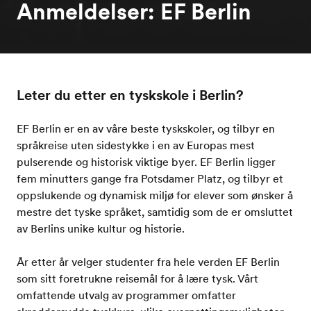
Anmeldelser: EF Berlin
Leter du etter en tyskskole i Berlin?
EF Berlin er en av våre beste tyskskoler, og tilbyr en
språkreise uten sidestykke i en av Europas mest
pulserende og historisk viktige byer. EF Berlin ligger
fem minutters gange fra Potsdamer Platz, og tilbyr et
oppslukende og dynamisk miljø for elever som ønsker å
mestre det tyske språket, samtidig som de er omsluttet
av Berlins unike kultur og historie.
År etter år velger studenter fra hele verden EF Berlin
som sitt foretrukne reisemål for å lære tysk. Vårt
omfattende utvalg av programmer omfatter