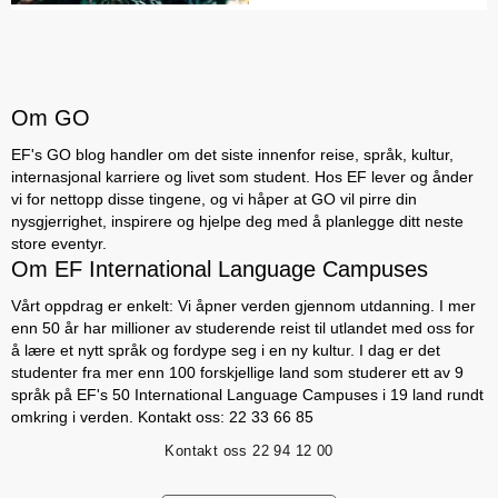
Om GO
EF's GO blog handler om det siste innenfor reise, språk, kultur,
internasjonal karriere og livet som student. Hos EF lever og ånder
vi for nettopp disse tingene, og vi håper at GO vil pirre din
nysgjerrighet, inspirere og hjelpe deg med å planlegge ditt neste
store eventyr.
Om EF International Language Campuses
Vårt oppdrag er enkelt: Vi åpner verden gjennom utdanning. I mer
enn 50 år har millioner av studerende reist til utlandet med oss for
å lære et nytt språk og fordype seg i en ny kultur. I dag er det
studenter fra mer enn 100 forskjellige land som studerer ett av 9
språk på EF's 50 International Language Campuses i 19 land rundt
omkring i verden. Kontakt oss: 22 33 66 85
Kontakt oss
22 94 12 00