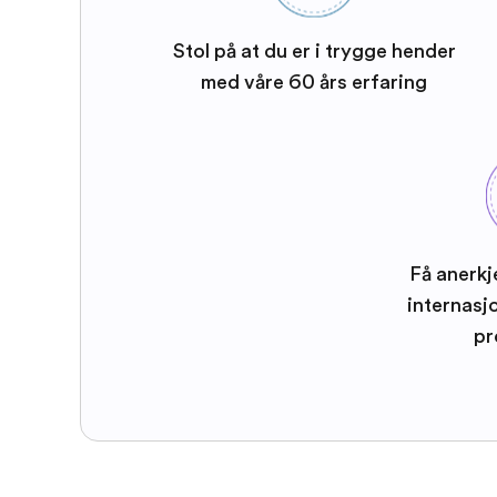
Stol på at du er i trygge hender
med våre 60 års erfaring
Få anerkj
internasj
pr