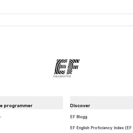
re programmer
Discover
e
EF Blogg
g
EF English Proficiency Index (EF