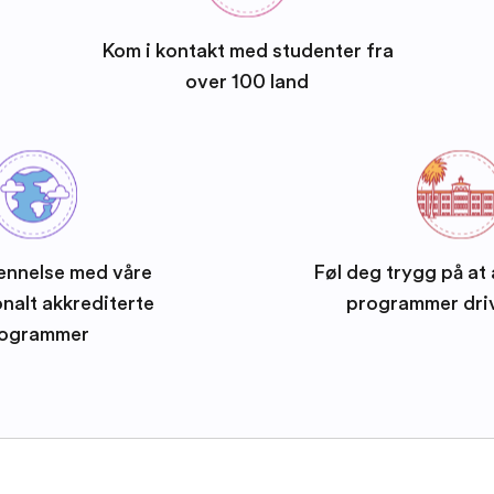
Kom i kontakt med studenter fra
over 100 land
ennelse med våre
Føl deg trygg på at 
onalt akkrediterte
programmer dri
ogrammer