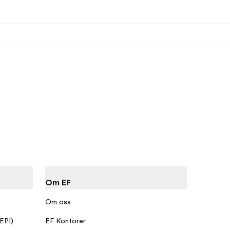
Om EF
Om oss
 EPI)
EF Kontorer