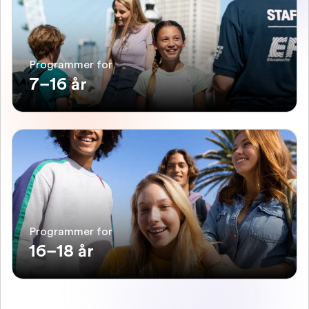
Programmer for
7–16 år
Programmer for
16–18 år