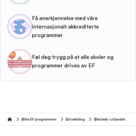
Få anerkjennelse med våre
internasjonalt akkrediterte
programmer
Føl deg trygg på at alle skoler og
programmer drives av EF
Alle EF programmer
Utveksling
Skoleår i utlandet
home