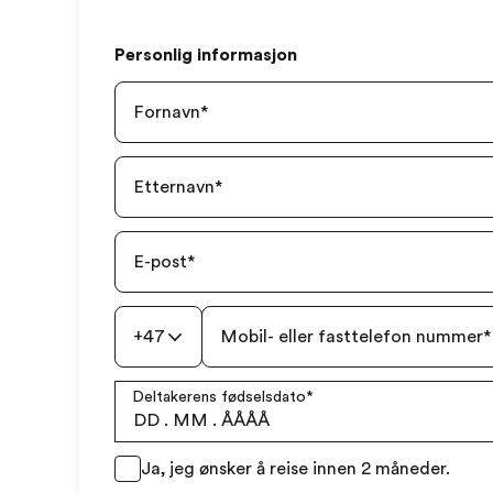
Personlig informasjon
Fornavn
*
Etternavn
*
E-post
*
+47
Mobil- eller fasttelefon nummer
*
Deltakerens fødselsdato
*
DD
.
MM
.
ÅÅÅÅ
Ja, jeg ønsker å reise innen 2 måneder.