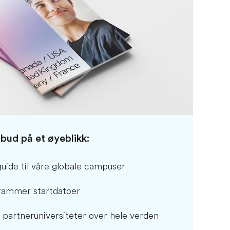
bud på et øyeblikk:
guide til våre globale campuser
grammer startdatoer
e partneruniversiteter over hele verden