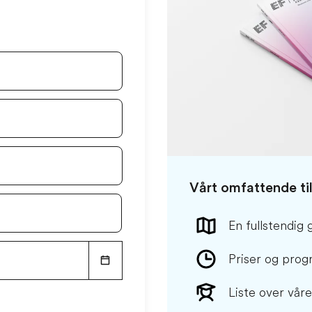
Vårt omfattende til
En fullstendig 
Priser og pro
Liste over vår