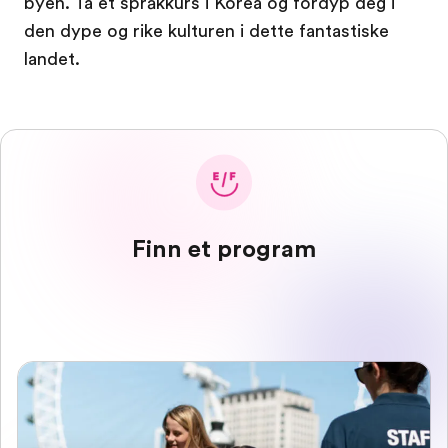
byen. Ta et språkkurs i Korea og fordyp deg i
den dype og rike kulturen i dette fantastiske
landet.
Finn et program