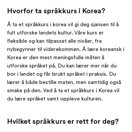
Hvorfor ta språkkurs i Korea?
Å ta et språkkurs i korea vil gi deg sjansen til å
fult utforske landets kultur. Våre kurs er
fleksible og kan tilpasset alle nivåer, fra
nybegynner til viderekommen. Å lære koreansk i
Korea er den mest meningsfulle måten å
utforske språket på. Du kan lærer mer når du
bor i landet og får brukt språket i praksis. Du
lærer å både bestille maten, men samtidig også
smake på den. Ved å ta et språkkurs i Korea vil
du lære språket samt oppleve kulturen.
Hvilket språkkurs er rett for deg?