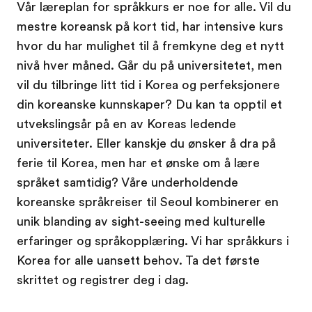
Vår læreplan for språkkurs er noe for alle. Vil du
mestre koreansk på kort tid, har intensive kurs
hvor du har mulighet til å fremkyne deg et nytt
nivå hver måned. Går du på universitetet, men
vil du tilbringe litt tid i Korea og perfeksjonere
din koreanske kunnskaper? Du kan ta opptil et
utvekslingsår på en av Koreas ledende
universiteter. Eller kanskje du ønsker å dra på
ferie til Korea, men har et ønske om å lære
språket samtidig? Våre underholdende
koreanske språkreiser til Seoul kombinerer en
unik blanding av sight-seeing med kulturelle
erfaringer og språkopplæring. Vi har språkkurs i
Korea for alle uansett behov. Ta det første
skrittet og registrer deg i dag.