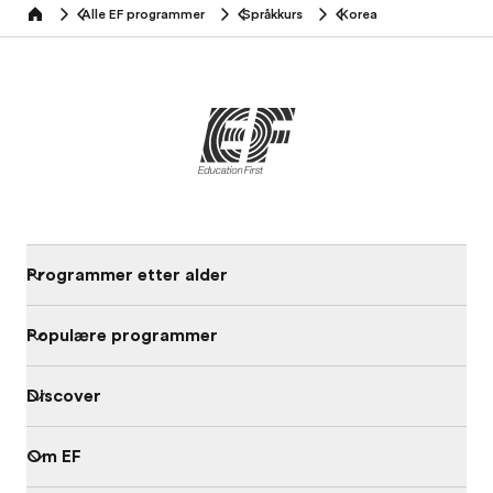
Alle EF programmer
Språkkurs
Korea
home
Programmer etter alder
Populære programmer
Discover
Om EF