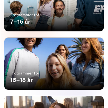
Programmer for
7–16 år
Programmer for
16–18 år