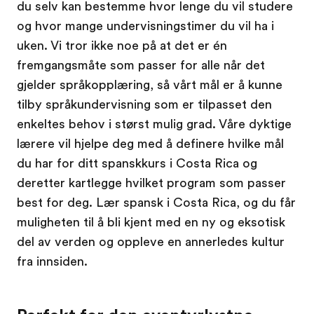
du selv kan bestemme hvor lenge du vil studere
og hvor mange undervisningstimer du vil ha i
uken. Vi tror ikke noe på at det er én
fremgangsmåte som passer for alle når det
gjelder språkopplæring, så vårt mål er å kunne
tilby språkundervisning som er tilpasset den
enkeltes behov i størst mulig grad. Våre dyktige
lærere vil hjelpe deg med å definere hvilke mål
du har for ditt spanskkurs i Costa Rica og
deretter kartlegge hvilket program som passer
best for deg. Lær spansk i Costa Rica, og du får
muligheten til å bli kjent med en ny og eksotisk
del av verden og oppleve en annerledes kultur
fra innsiden.