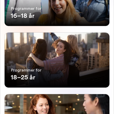
Programmer for
16–18 år
Programmer for
18–25 år