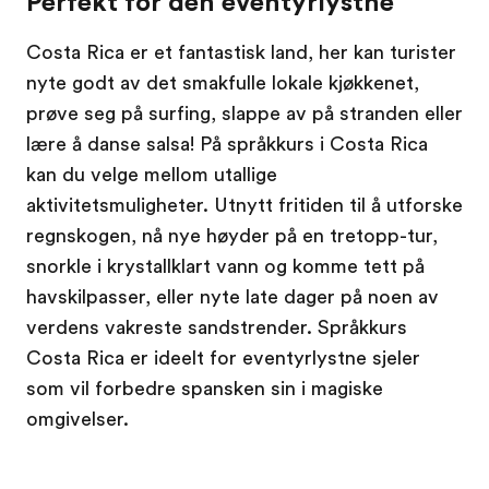
Perfekt for den eventyrlystne
Costa Rica er et fantastisk land, her kan turister
nyte godt av det smakfulle lokale kjøkkenet,
prøve seg på surfing, slappe av på stranden eller
lære å danse salsa! På språkkurs i Costa Rica
kan du velge mellom utallige
aktivitetsmuligheter. Utnytt fritiden til å utforske
regnskogen, nå nye høyder på en tretopp-tur,
snorkle i krystallklart vann og komme tett på
havskilpasser, eller nyte late dager på noen av
verdens vakreste sandstrender. Språkkurs
Costa Rica er ideelt for eventyrlystne sjeler
som vil forbedre spansken sin i magiske
omgivelser.