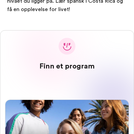
nivået du ligger på. Lær spansk i Costa Rica og
få en opplevelse for livet!
Finn et program