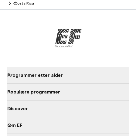
home
Costa Rica
Programmer etter alder
Populære programmer
Discover
Om EF