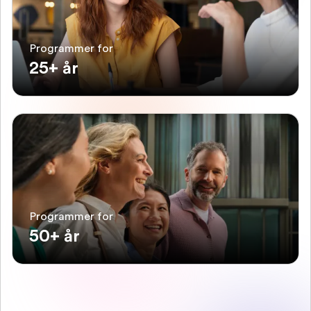
Programmer for
25+ år
Programmer for
50+ år