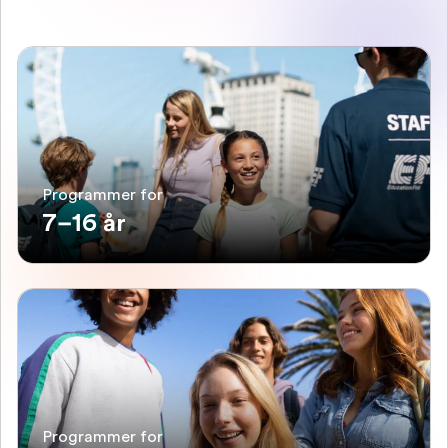
Programmer for
7–16 år
Programmer for