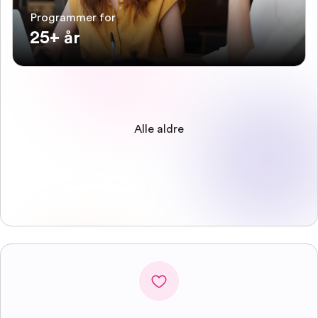
Programmer for
25+ år
Alle aldre