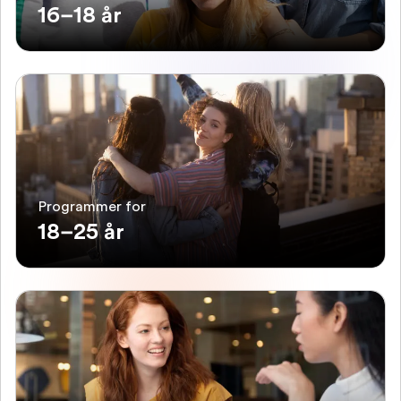
16–18 år
Programmer for
18–25 år