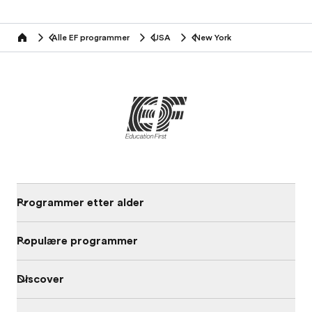
Alle EF programmer
USA
New York
home
Programmer etter alder
Populære programmer
Discover