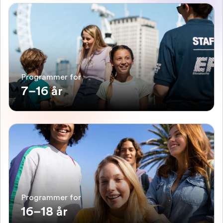
Programmer for
7–16 år
Programmer for
16–18 år