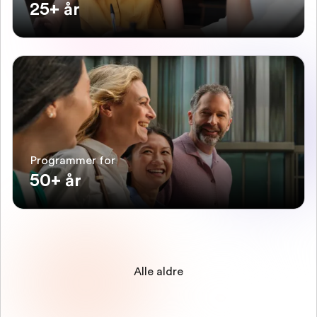
25+ år
Programmer for
50+ år
Alle aldre