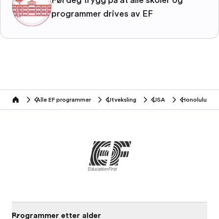
programmer drives av EF
Alle EF programmer
Utveksling
USA
Honolulu
home
Programmer etter alder