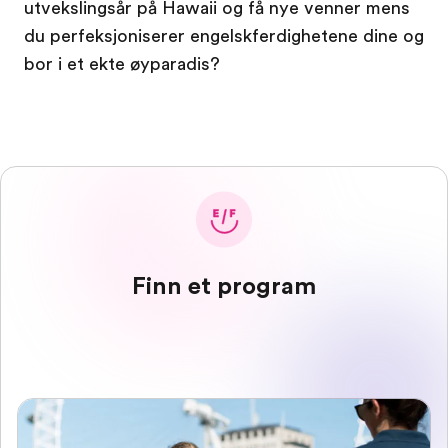
utvekslingsår på Hawaii og få nye venner mens
du perfeksjoniserer engelskferdighetene dine og
bor i et ekte øyparadis?
Finn et program