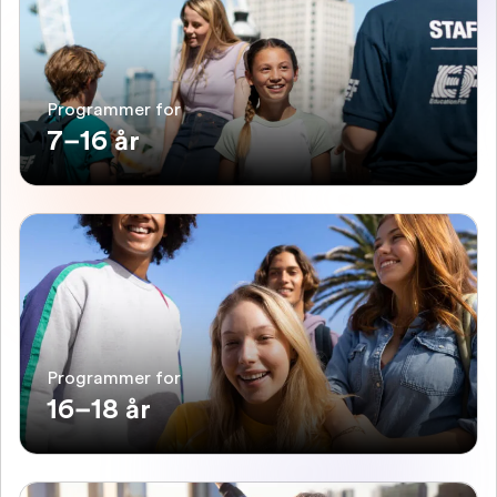
Programmer for
7–16 år
Programmer for
16–18 år