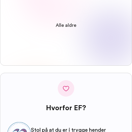
Alle aldre
Hvorfor EF?
Stol på at du er i trygge hender