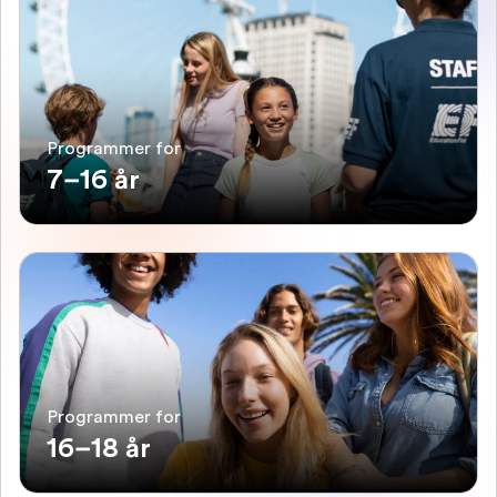
Programmer for
7–16 år
Programmer for
16–18 år