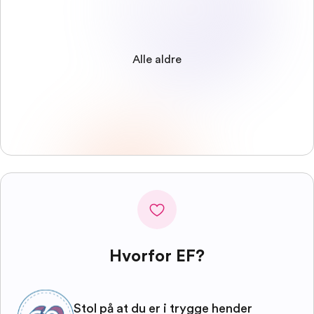
Alle aldre
Hvorfor EF?
Stol på at du er i trygge hender