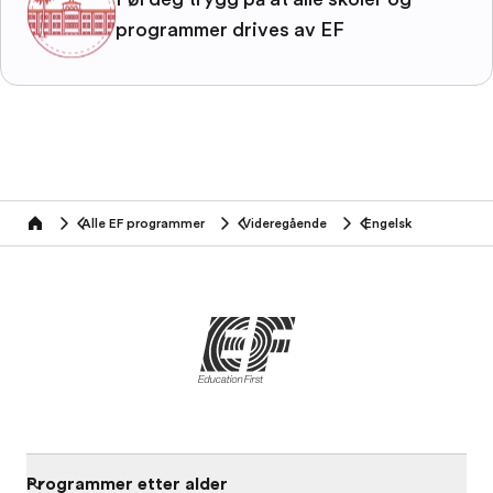
programmer drives av EF
Alle EF programmer
Videregående
Engelsk
home
Programmer etter alder