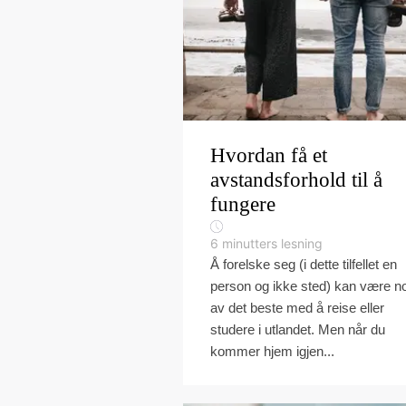
Hvordan få et
avstandsforhold til å
fungere
6
minutters lesning
Å forelske seg (i dette tilfellet en
person og ikke sted) kan være n
av det beste med å reise eller
studere i utlandet. Men når du
kommer hjem igjen...