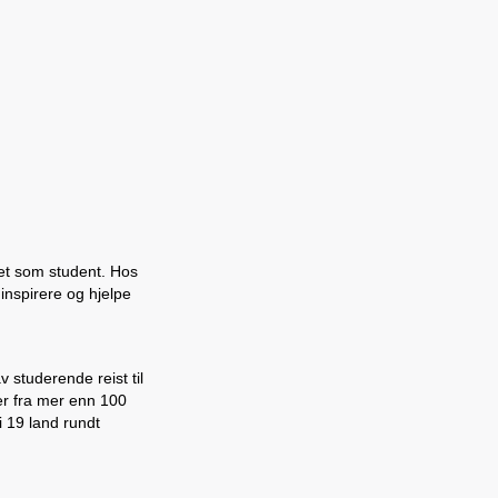
vet som student. Hos
 inspirere og hjelpe
 studerende reist til
ter fra mer enn 100
 19 land rundt