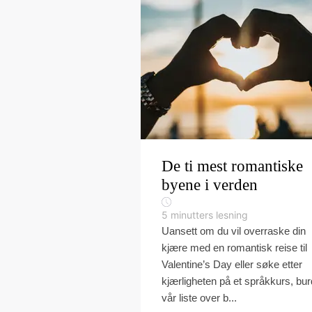
De ti mest romantiske
byene i verden
5
minutters lesning
Uansett om du vil overraske din
kjære med en romantisk reise til
Valentine’s Day eller søke etter
kjærligheten på et språkkurs, bu
vår liste over b...