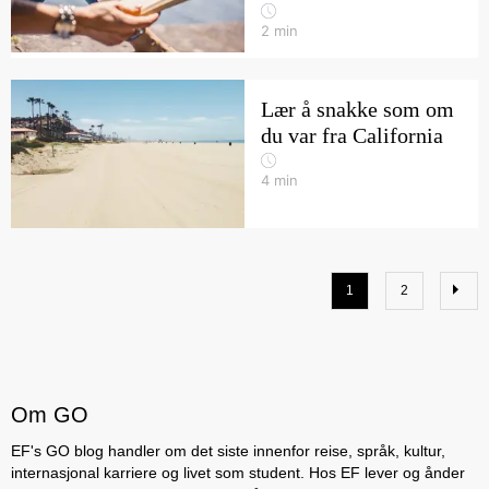
2
min
Lær å snakke som om
du var fra California
4
min
1
2
Om GO
EF's GO blog handler om det siste innenfor reise, språk, kultur,
internasjonal karriere og livet som student. Hos EF lever og ånder