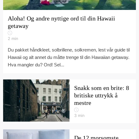
Aloha! Og andre nyttige ord til din Hawaii
getaway
2
min
Du pakket håndkleet, solbrillene, solkremen, lest vår guide til
Hawaii og alt annet du måtte trenge til din Hawaiian getaway.
Hva mangler du? Ord! Sel...
Snakk som en brite: 8
britiske uttrykk å
mestre
3
min
De 12 morsomste