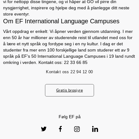
vi for nettopp disse tingene, og vi håper at GO vil pirre din
nysgjerrighet, inspirere og hjelpe deg med å planlegge ditt neste
store eventyr.
Om EF International Language Campuses
Vårt oppdrag er enkelt: Vi åpner verden gjennom utdanning. I mer
enn 50 år har millioner av studerende reist til utlandet med oss for
å lære et nytt språk og fordype seg i en ny kultur. I dag er det
studenter fra mer enn 100 forskjellige land som studerer ett av 9
språk på EF's 50 International Language Campuses i 19 land rundt
omkring i verden. Kontakt oss: 22 33 66 85
Kontakt oss
22 94 12 00
Gratis brosjyre
Følg EF på