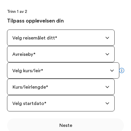
Trinn 1 av 2
Tilpass opplevelsen din
Velg reisemålet ditt
*
Avreiseby
*
Velg kurs/leir
*
mor
Kurs/leirlengde
*
Velg startdato
*
Neste