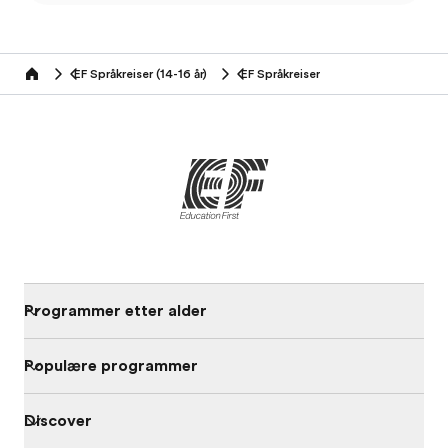
EF Språkreiser (14-16 år)
EF Språkreiser
Home
Programmer etter alder
Populære programmer
Discover