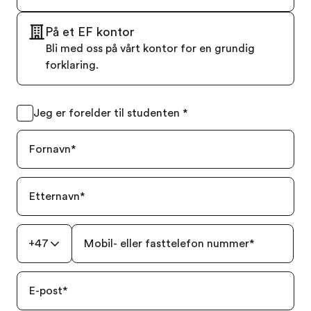
På et EF kontor
Bli med oss på vårt kontor for en grundig
forklaring.
Jeg er forelder til studenten
*
Fornavn
*
Etternavn
*
+47
Mobil- eller fasttelefon nummer
*
E-post
*