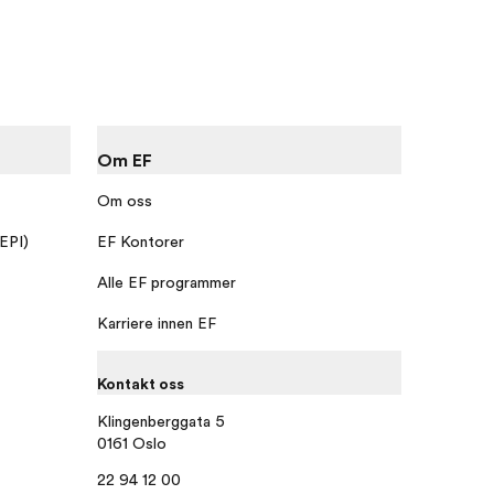
Om EF
Om oss
 EPI)
EF Kontorer
Alle EF programmer
Karriere innen EF
Kontakt oss
Klingenberggata 5
0161 Oslo
22 94 12 00