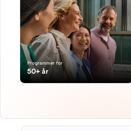
Programmer for
50+ år