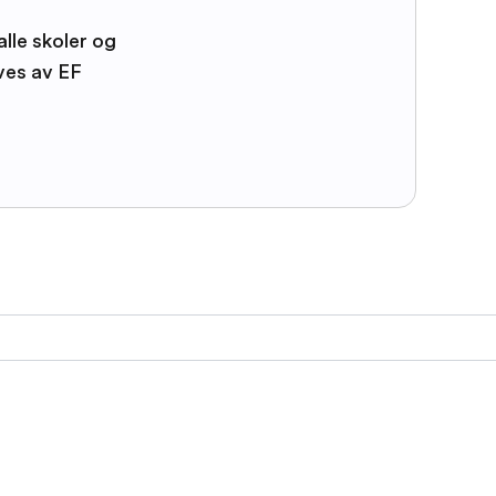
alle skoler og
ves av EF