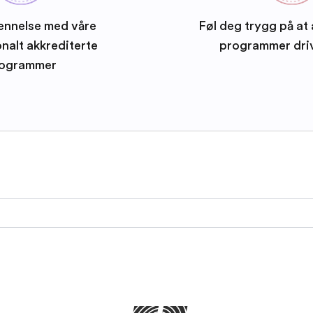
ennelse med våre
Føl deg trygg på at 
onalt akkrediterte
programmer dri
ogrammer