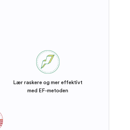
Lær raskere og mer effektivt
med EF-metoden