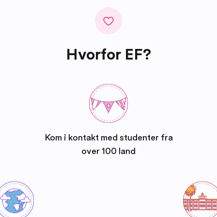
Hvorfor EF?
Kom i kontakt med studenter fra
over 100 land