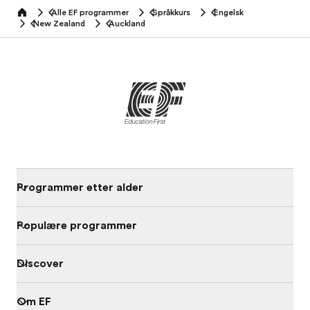
Alle EF programmer
Språkkurs
Engelsk
home
New Zealand
Auckland
Programmer etter alder
Populære programmer
Discover
Om EF