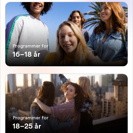
Programmer for
16–18 år
Programmer for
18–25 år