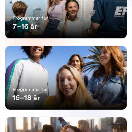
Programmer for
7–16 år
Programmer for
16–18 år