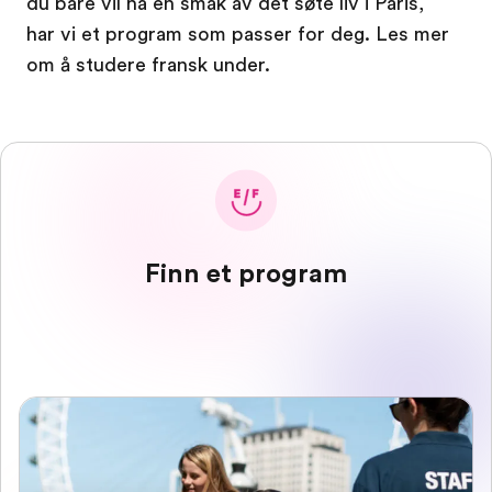
du bare vil ha en smak av det søte liv i Paris,
har vi et program som passer for deg. Les mer
om å studere fransk under.
Finn et program