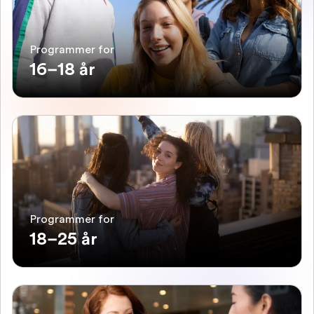
Programmer for
16–18 år
Programmer for
18–25 år