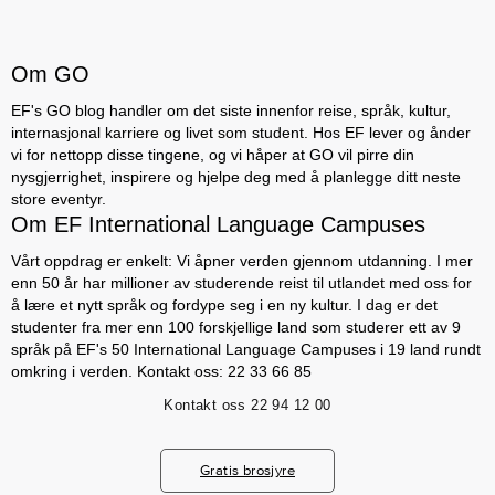
Om GO
EF's GO blog handler om det siste innenfor reise, språk, kultur,
internasjonal karriere og livet som student. Hos EF lever og ånder
vi for nettopp disse tingene, og vi håper at GO vil pirre din
nysgjerrighet, inspirere og hjelpe deg med å planlegge ditt neste
store eventyr.
Om EF International Language Campuses
Vårt oppdrag er enkelt: Vi åpner verden gjennom utdanning. I mer
enn 50 år har millioner av studerende reist til utlandet med oss for
å lære et nytt språk og fordype seg i en ny kultur. I dag er det
studenter fra mer enn 100 forskjellige land som studerer ett av 9
språk på EF's 50 International Language Campuses i 19 land rundt
omkring i verden. Kontakt oss: 22 33 66 85
Kontakt oss
22 94 12 00
Gratis brosjyre