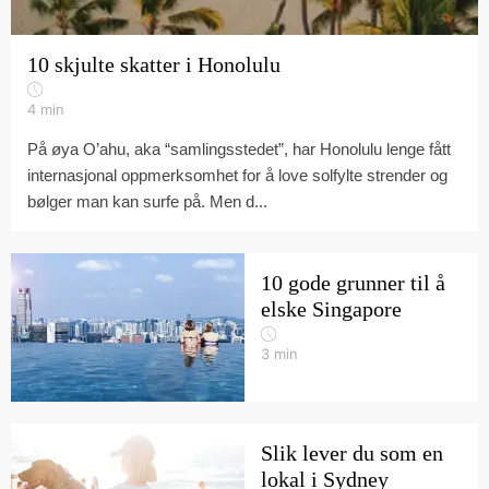
10 skjulte skatter i Honolulu
4
min
På øya O’ahu, aka “samlingsstedet”, har Honolulu lenge fått
internasjonal oppmerksomhet for å love solfylte strender og
bølger man kan surfe på. Men d...
10 gode grunner til å
elske Singapore
3
min
Slik lever du som en
lokal i Sydney