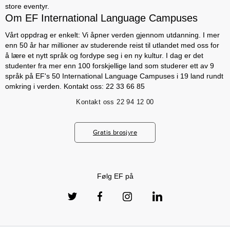
store eventyr.
Om EF International Language Campuses
Vårt oppdrag er enkelt: Vi åpner verden gjennom utdanning. I mer
enn 50 år har millioner av studerende reist til utlandet med oss for
å lære et nytt språk og fordype seg i en ny kultur. I dag er det
studenter fra mer enn 100 forskjellige land som studerer ett av 9
språk på EF's 50 International Language Campuses i 19 land rundt
omkring i verden. Kontakt oss: 22 33 66 85
Kontakt oss
22 94 12 00
Gratis brosjyre
Følg EF på