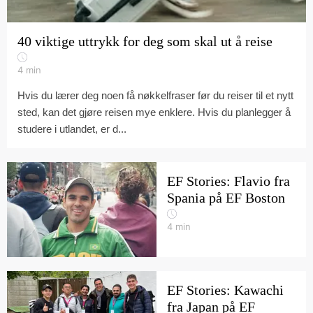
40 viktige uttrykk for deg som skal ut å reise
4
min
Hvis du lærer deg noen få nøkkelfraser før du reiser til et nytt
sted, kan det gjøre reisen mye enklere. Hvis du planlegger å
studere i utlandet, er d...
EF Stories: Flavio fra
Spania på EF Boston
4
min
EF Stories: Kawachi
fra Japan på EF