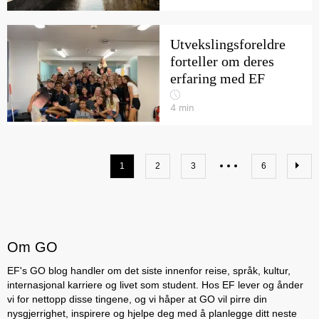
Utvekslingsforeldre
forteller om deres
erfaring med EF
4
min
1
2
3
6
Om GO
EF's GO blog handler om det siste innenfor reise, språk, kultur,
internasjonal karriere og livet som student. Hos EF lever og ånder
vi for nettopp disse tingene, og vi håper at GO vil pirre din
nysgjerrighet, inspirere og hjelpe deg med å planlegge ditt neste