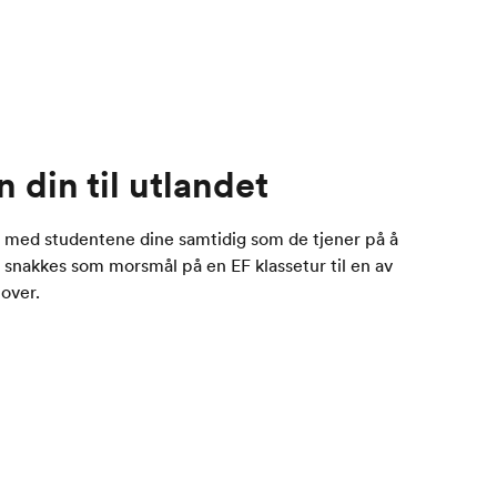
 din til utlandet
med studentene dine samtidig som de tjener på å
et snakkes som morsmål på en EF klassetur til en av
over.