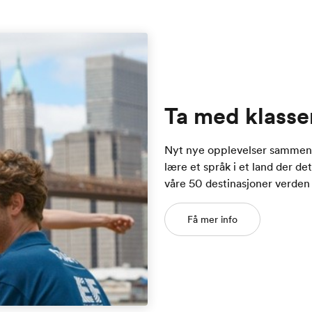
Ta med klassen
Nyt nye opplevelser sammen 
lære et språk i et land der d
våre 50 destinasjoner verden 
Få mer info