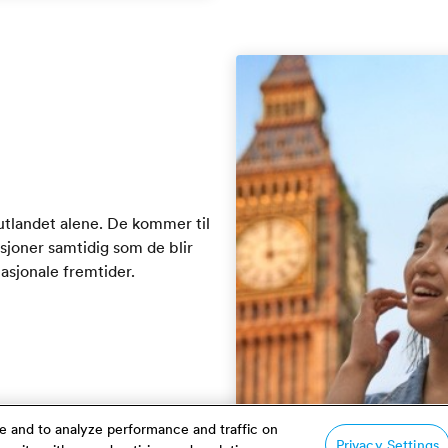
i utlandet alene. De kommer til
sjoner samtidig som de blir
nasjonale fremtider.
e and to analyze performance and traffic on
Privacy Settings