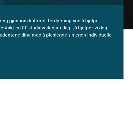
læring gjennom kulturell fordypning ved å hjelpe
ontakt en EF studieveileder i dag, så hjelper vi deg
studentene dine med å planlegge sin egen individuelle