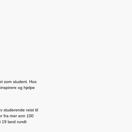
vet som student. Hos
 inspirere og hjelpe
 studerende reist til
ter fra mer enn 100
 19 land rundt