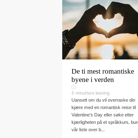
De ti mest romantiske
byene i verden
5
minutters lesning
Uansett om du vil overraske din
kjære med en romantisk reise til
Valentine’s Day eller søke etter
kjærligheten på et språkkurs, bu
vår liste over b...