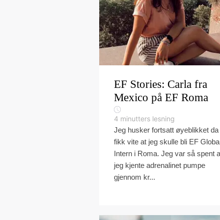
EF Stories: Carla fra
Mexico på EF Roma
4
minutters lesning
Jeg husker fortsatt øyeblikket da
fikk vite at jeg skulle bli EF Globa
Intern i Roma. Jeg var så spent a
jeg kjente adrenalinet pumpe
gjennom kr...