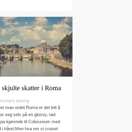
 skjulte skatter i Roma
inutters lesning
er man ordet Roma er det lett å
for seg selv på en glossy, rød
pa kjørende til Colosseum med
d i håret.Men hva om vi cruiset