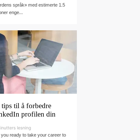
rdens språk» med estimerte 1.5
ioner enge...
 tips til å forbedre
nkedIn profilen din
inutters lesning
 you ready to take your career to