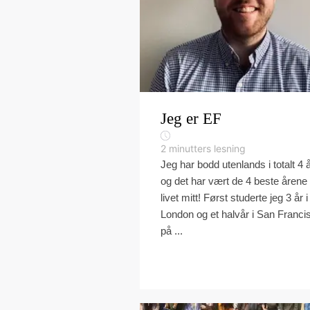
Jeg er EF
2
minutters lesning
Jeg har bodd utenlands i totalt 4 å
og det har vært de 4 beste årene 
livet mitt! Først studerte jeg 3 år i
London og et halvår i San Franci
på ...