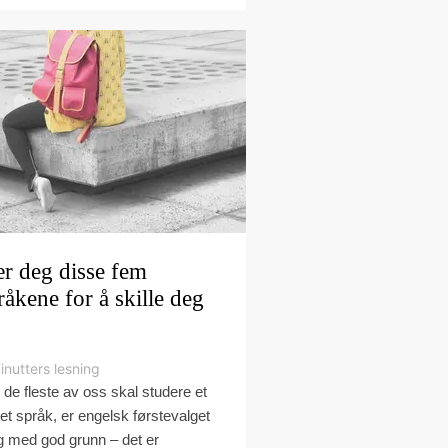
r deg disse fem
råkene for å skille deg
inutters lesning
 de fleste av oss skal studere et
et språk, er engelsk førstevalget
g med god grunn – det er