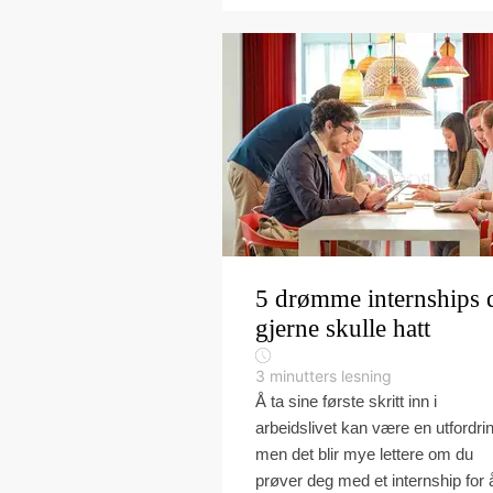
5 drømme internships 
gjerne skulle hatt
3
minutters lesning
Å ta sine første skritt inn i
arbeidslivet kan være en utfordri
men det blir mye lettere om du
prøver deg med et internship for 