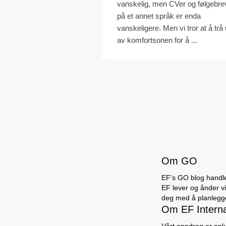
vanskelig, men CVer og følgebre
på et annet språk er enda
vanskeligere. Men vi tror at å trå 
av komfortsonen for å ...
Om GO
EF's GO blog handler
EF lever og ånder vi 
deg med å planlegge 
Om EF Intern