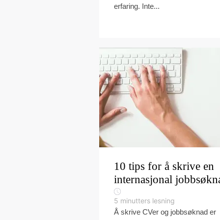
erfaring. Inte...
10 tips for å skrive en
internasjonal jobbsøkn
5
minutters lesning
Å skrive CVer og jobbsøknad er