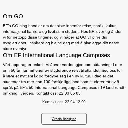
Om GO
EF's GO blog handler om det siste innenfor reise, språk, kultur,
internasjonal karriere og livet som student. Hos EF lever og ånder
vi for nettopp disse tingene, og vi håper at GO vil pirre din
nysgjerrighet, inspirere og hjelpe deg med å planlegge ditt neste
store eventyr.
Om EF International Language Campuses
Vårt oppdrag er enkelt: Vi åpner verden gjennom utdanning. I mer
enn 50 år har millioner av studerende reist til utlandet med oss for
å lære et nytt språk og fordype seg i en ny kultur. I dag er det
studenter fra mer enn 100 forskjellige land som studerer ett av 9
språk på EF's 50 International Language Campuses i 19 land rundt
omkring i verden. Kontakt oss: 22 33 66 85
Kontakt oss
22 94 12 00
Gratis brosjyre