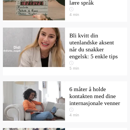
lære språk
4
min
Bli kvitt din
utenlandske aksent
når du snakker
engelsk: 5 enkle tips
5
min
6 måter å holde
kontakten med dine
internasjonale venner
4
min