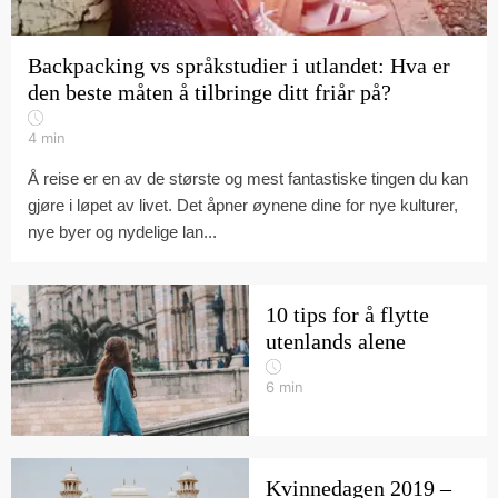
Backpacking vs språkstudier i utlandet: Hva er
den beste måten å tilbringe ditt friår på?
4
min
Å reise er en av de største og mest fantastiske tingen du kan
gjøre i løpet av livet. Det åpner øynene dine for nye kulturer,
nye byer og nydelige lan...
10 tips for å flytte
utenlands alene
6
min
Kvinnedagen 2019 –