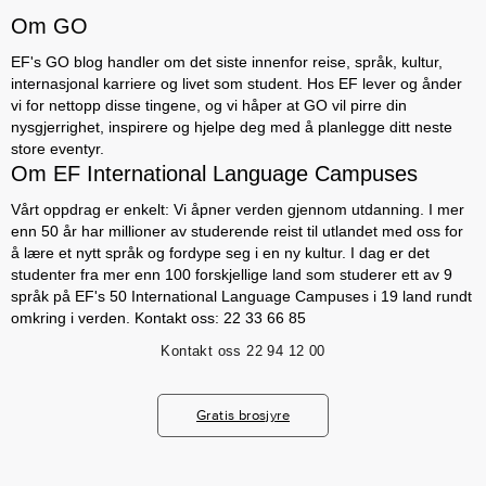
Om GO
EF's GO blog handler om det siste innenfor reise, språk, kultur,
internasjonal karriere og livet som student. Hos EF lever og ånder
vi for nettopp disse tingene, og vi håper at GO vil pirre din
nysgjerrighet, inspirere og hjelpe deg med å planlegge ditt neste
store eventyr.
Om EF International Language Campuses
Vårt oppdrag er enkelt: Vi åpner verden gjennom utdanning. I mer
enn 50 år har millioner av studerende reist til utlandet med oss for
å lære et nytt språk og fordype seg i en ny kultur. I dag er det
studenter fra mer enn 100 forskjellige land som studerer ett av 9
språk på EF's 50 International Language Campuses i 19 land rundt
omkring i verden. Kontakt oss: 22 33 66 85
Kontakt oss
22 94 12 00
Gratis brosjyre