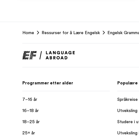
EF
Home
Ressurser for å Lære Engelsk
Engelsk Gramma
Footer
Programmer etter alder
Populære
7–16 år
Språkreise
16–18 år
Utveksling
18–25 år
Studere i u
25+ år
Utveksling