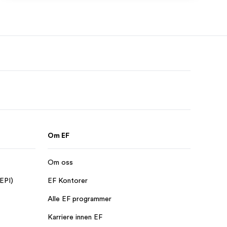
Om EF
Om oss
 EPI)
EF Kontorer
Alle EF programmer
Karriere innen EF