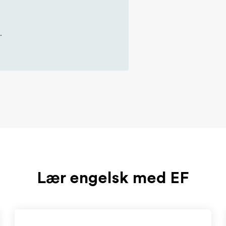
.
Lær engelsk med EF