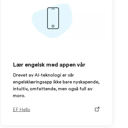
Lær engelsk med appen vår
Drevet av AI-teknologi er vår
engelsklæringsapp ikke bare nyskapende,
intuitiv, omfattende, men også full av
moro.
EF Hello