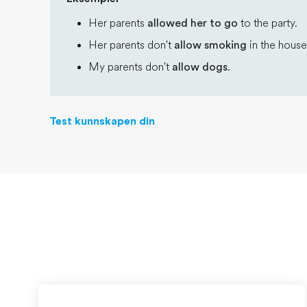
Her parents
allowed her to go
to the party.
Her parents don't
allow smoking
in the house
My parents don't
allow dogs
.
Test kunnskapen din