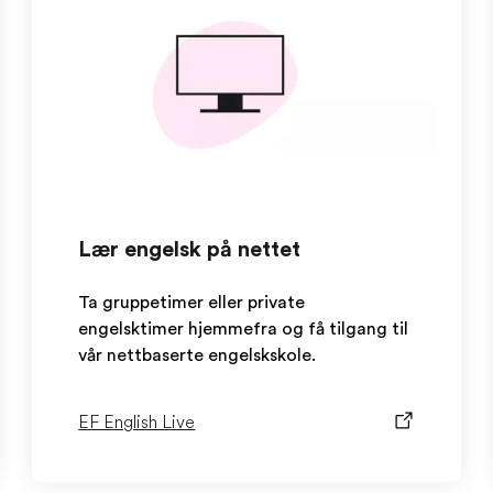
Lær engelsk på nettet
Ta gruppetimer eller private
engelsktimer hjemmefra og få tilgang til
vår nettbaserte engelskskole.
EF English Live