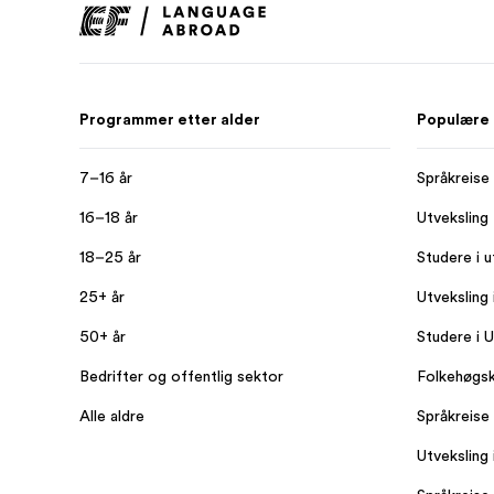
Programmer etter alder
Populære
7–16 år
Språkreise
16–18 år
Utveksling
18–25 år
Studere i u
25+ år
Utveksling
50+ år
Studere i 
Bedrifter og offentlig sektor
Folkehøgsk
Alle aldre
Språkreise 
Utveksling 