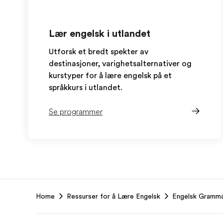
Lær engelsk i utlandet
Utforsk et bredt spekter av
destinasjoner, varighetsalternativer og
kurstyper for å lære engelsk på et
språkkurs i utlandet.
Se programmer
EF
Home
Ressurser for å Lære Engelsk
Engelsk Gramma
Footer