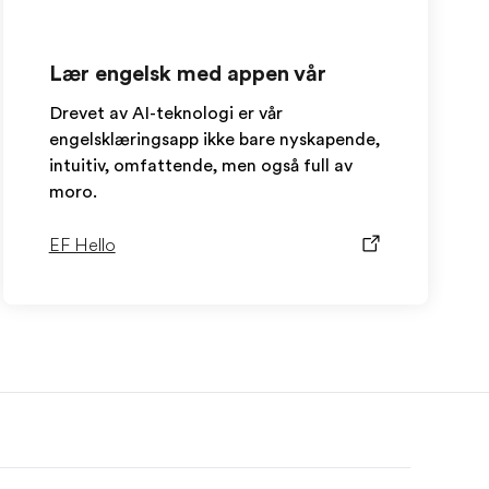
Lær engelsk med appen vår
Drevet av AI-teknologi er vår
engelsklæringsapp ikke bare nyskapende,
intuitiv, omfattende, men også full av
moro.
EF Hello