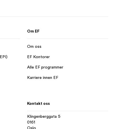
Om EF
Om oss
 EPI)
EF Kontorer
Alle EF programmer
Karriere innen EF
Kontakt oss
Klingenberggata 5
0161
Oslo