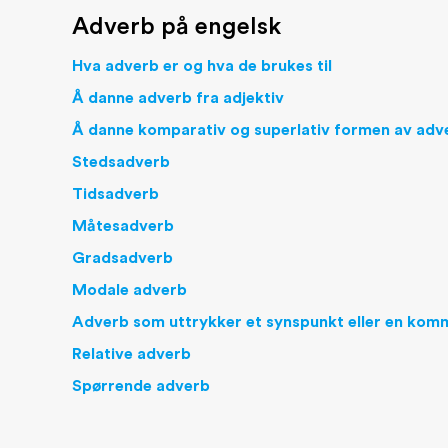
Adverb på engelsk
Hva adverb er og hva de brukes til
Å danne adverb fra adjektiv
Å danne komparativ og superlativ formen av adv
Stedsadverb
Tidsadverb
Måtesadverb
Gradsadverb
Modale adverb
Adverb som uttrykker et synspunkt eller en kom
Relative adverb
Spørrende adverb