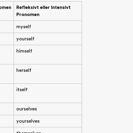
nomen
Refleksivt eller Intensivt
Pronomen
myself
yourself
himself
herself
itself
ourselves
yourselves