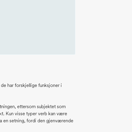
e har forskjellige funksjoner i
setningen, ettersom subjektet som
ekt. Kun visse typer verb kan være
fra en setning, fordi den gjenværende