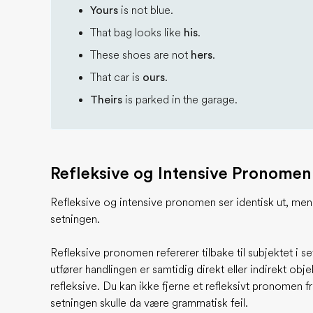
Yours
is not blue.
That bag looks like
his
.
These shoes are not
hers
.
That car is
ours
.
Theirs
is parked in the garage.
Refleksive og Intensive Pronomen
Refleksive og intensive pronomen ser identisk ut, men d
setningen.
Refleksive pronomen refererer tilbake til subjektet i 
utfører handlingen er samtidig direkt eller indirekt obj
refleksive. Du kan ikke fjerne et refleksivt pronomen 
setningen skulle da være grammatisk feil.