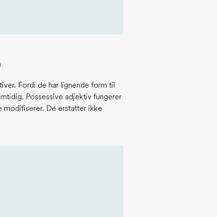
)
ver. Fordi de har lignende form til
tidig. Possessive adjektiv fungerer
 modifiserer. De erstatter ikke