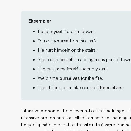
Eksempler
I told
myself
to calm down.
You cut
yourself
on this nail?
He hurt
himself
on the stairs.
She found
herself
in a dangerous part of town
The cat threw
itself
under my car!
We blame
ourselves
for the fire.
The children can take care of
themselves
.
Intensive pronomen fremhever subjektet i setningen. D
intensive pronomenet kan alltid fjernes fra en setning
betydelig måte, men subjektet vil slutte å være fremh