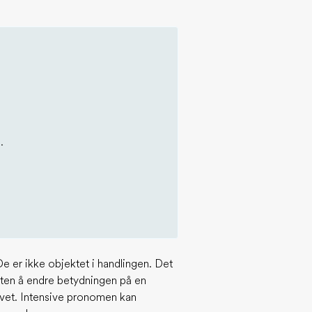
.
e er ikke objektet i handlingen. Det
 uten å endre betydningen på en
evet. Intensive pronomen kan