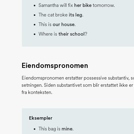
Samantha will fix
her bike
tomorrow.
The cat broke
its leg
.
This is
our house
.
Where is
their school
?
Eiendomspronomen
Eiendomspronomen erstatter possessive substantiv, som
setningen. Siden substantivet som blir erstattet ikke er
fra konteksten.
Eksempler
This bag is
mine
.