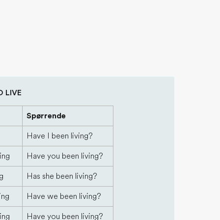
O LIVE
Spørrende
Have I been living?
ing
Have you been living?
ng
Has she been living?
ing
Have we been living?
ing
Have you been living?