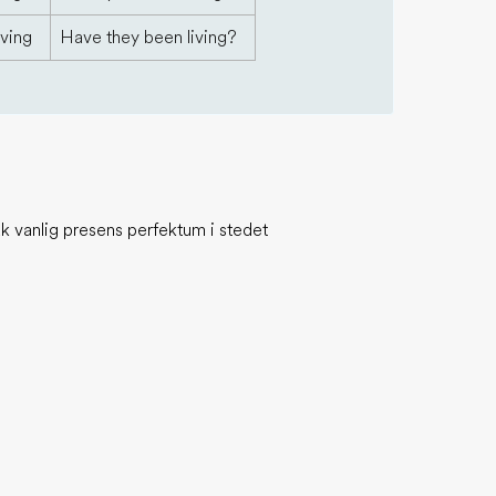
iving
Have they been living?
k vanlig presens perfektum i stedet