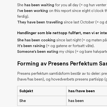
She
has been waiting
for you all day (= og hun venter 
I've been working
on this report since eight o'clock t
ferdig).
They have been travelling
since last October (= og 
Handlinger som ble nettopp fullført, men vi er inte
She has been cooking
since last night (= og maten på 
It's been raining
(= og gatene er fortsatt våte).
Someone's been eating
my chips (= og bare halvparte
Forming av Presens Perfektum S
Presens perfektum samtidsform består av to deler: pr
(have/has been), og hovedverbets presens partisipp (g
Subjekt
has/have been
She
has been