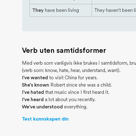
They
have been living
They haven't been l
Verb uten samtidsformer
Med verb som vanligvis ikke brukes i samtidsform, bru
(verb som: know, hate, hear, understand, want).
I've wanted
to visit China for years.
She's known
Robert since she was a child.
I've hated
that music since I first heard it.
I've heard
a lot about you recently.
We've understood
everything.
Test kunnskapen din