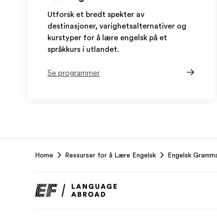
Utforsk et bredt spekter av
destinasjoner, varighetsalternativer og
kurstyper for å lære engelsk på et
språkkurs i utlandet.
Se programmer
EF
Home
Ressurser for å Lære Engelsk
Engelsk Gramma
Footer