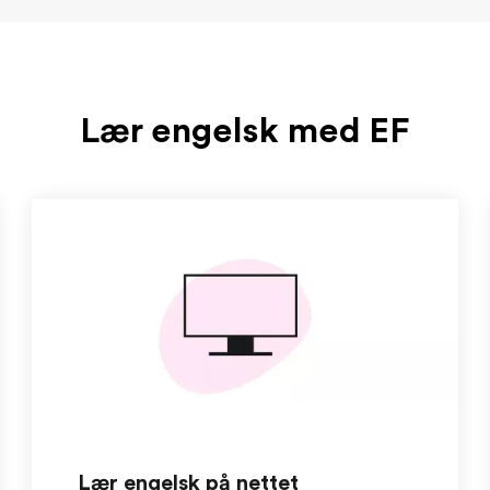
Lær engelsk med EF
Lær engelsk på nettet