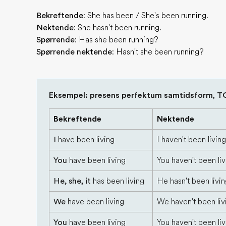
Bekreftende
: She has been / She's been running.
Nektende
: She hasn't been running.
Spørrende
: Has she been running?
Spørrende nektende
: Hasn't she been running?
Eksempel: presens perfektum samtidsform, T
Bekreftende
Nektende
I
have been living
I haven't been living
You
have been living
You haven't been liv
He, she, it
has been living
He hasn't been livi
We
have been living
We haven't been liv
You
have been living
You haven't been liv