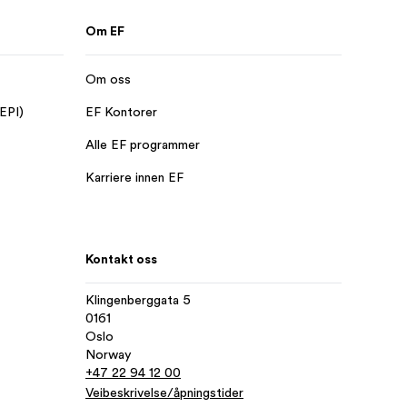
Om EF
Om oss
 EPI)
EF Kontorer
Alle EF programmer
Karriere innen EF
Kontakt oss
Klingenberggata 5
0161
Oslo
Norway
+47 22 94 12 00
Veibeskrivelse/åpningstider