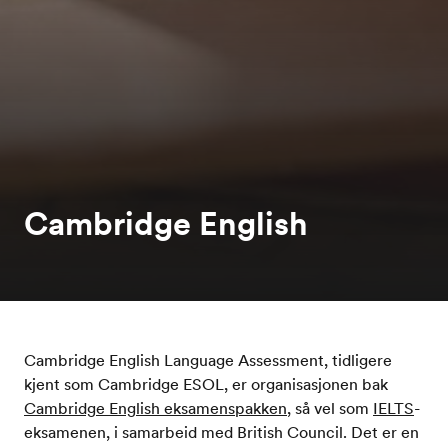
Cambridge English
Cambridge English Language Assessment, tidligere
kjent som Cambridge ESOL, er organisasjonen bak
Cambridge English eksamenspakken
, så vel som
IELTS
-
eksamenen, i samarbeid med British Council. Det er en