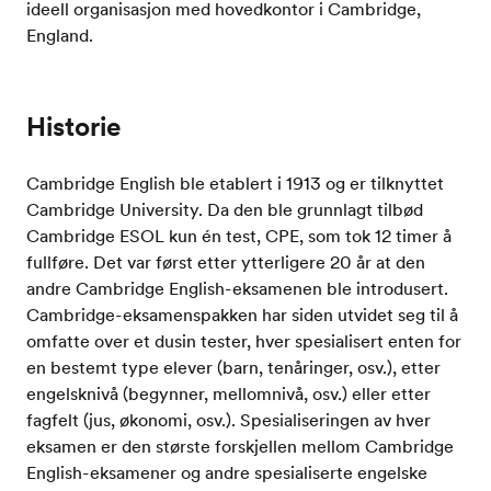
ideell organisasjon med hovedkontor i Cambridge,
England.
Historie
Cambridge English ble etablert i 1913 og er tilknyttet
Cambridge University. Da den ble grunnlagt tilbød
Cambridge ESOL kun én test, CPE, som tok 12 timer å
fullføre. Det var først etter ytterligere 20 år at den
andre Cambridge English-eksamenen ble introdusert.
Cambridge-eksamenspakken har siden utvidet seg til å
omfatte over et dusin tester, hver spesialisert enten for
en bestemt type elever (barn, tenåringer, osv.), etter
engelsknivå (begynner, mellomnivå, osv.) eller etter
fagfelt (jus, økonomi, osv.). Spesialiseringen av hver
eksamen er den største forskjellen mellom Cambridge
English-eksamener og andre spesialiserte engelske